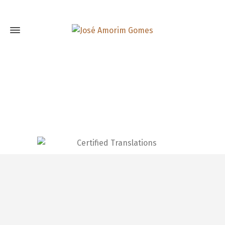
FAQ – Traduções Certificadas
Home
Traduções Certificadas