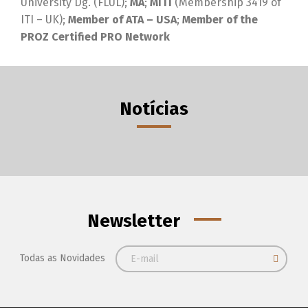
University Dg. (FLUL);
MA
;
MITI
(Membership 3419 of
ITI – UK);
Member of ATA – USA
;
Member of the
PROZ Certified PRO Network
Notícias
Newsletter
Todas as Novidades